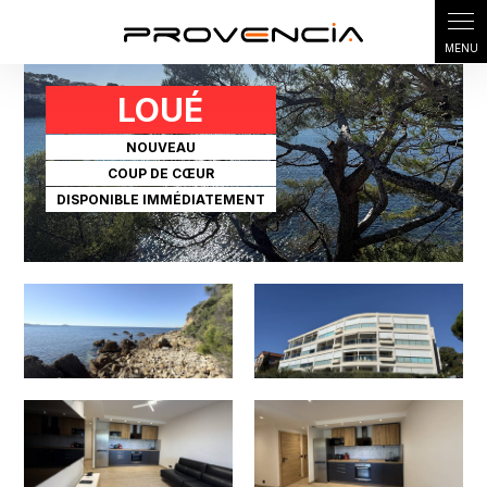
Panneau de gestion des cookies
LOUÉ
NOUVEAU
COUP DE CŒUR
DISPONIBLE IMMÉDIATEMENT