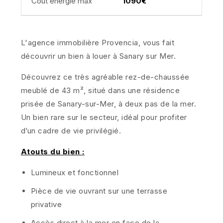
Coût énergie max
1090€
L'agence immobilière Provencia, vous fait
découvrir un bien à louer à Sanary sur Mer.
Découvrez ce très agréable rez-de-chaussée
meublé de 43 m², situé dans une résidence
prisée de Sanary-sur-Mer, à deux pas de la mer.
Un bien rare sur le secteur, idéal pour profiter
d’un cadre de vie privilégié.
Atouts du bien :
Lumineux et fonctionnel
Pièce de vie ouvrant sur une terrasse
privative
Accès direct à la mer en face de la