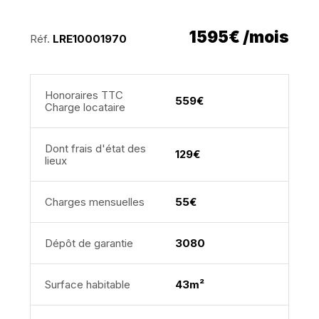
1595€ /mois
Réf.
LRE10001970
Honoraires TTC
559€
Charge locataire
Dont frais d'état des
129€
lieux
Charges mensuelles
55€
Dépôt de garantie
3080
Surface habitable
43m²