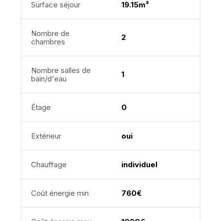
Surface séjour
19.15m²
Nombre de
2
chambres
Nombre salles de
1
bain/d'eau
Étage
0
Extérieur
oui
Chauffage
individuel
Coût énergie min
760€